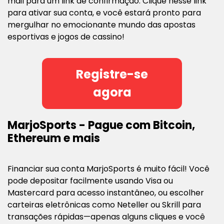
mail para um link de confirmação. Clique nesse link
para ativar sua conta, e você estará pronto para
mergulhar no emocionante mundo das apostas
esportivas e jogos de cassino!
Registre-se
agora
MarjoSports - Pague com Bitcoin,
Ethereum e mais
Financiar sua conta MarjoSports é muito fácil! Você
pode depositar facilmente usando Visa ou
Mastercard para acesso instantâneo, ou escolher
carteiras eletrônicas como Neteller ou Skrill para
transações rápidas—apenas alguns cliques e você