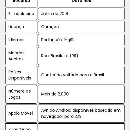
Recurso
Detalhes
Estabelecido
Julho de 2018
Licença
Curaçao
Idiomas
Português, Inglês
Moedas
Real Brasileiro (R$)
Aceitas
Países
Conteúdo voltado para o Brasil
Disponíveis
Número de
Mais de 2.000
Jogos
APK do Android disponível, baseado em
Apoio Móvel
navegador para iOS
Suporte ao