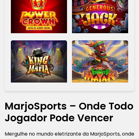
MarjoSports – Onde Todo
Jogador Pode Vencer
Mergulhe no mundo eletrizante da MarjoSports, onde