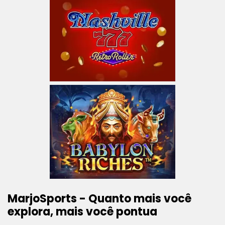
MarjoSports - Quanto mais você
explora, mais você pontua