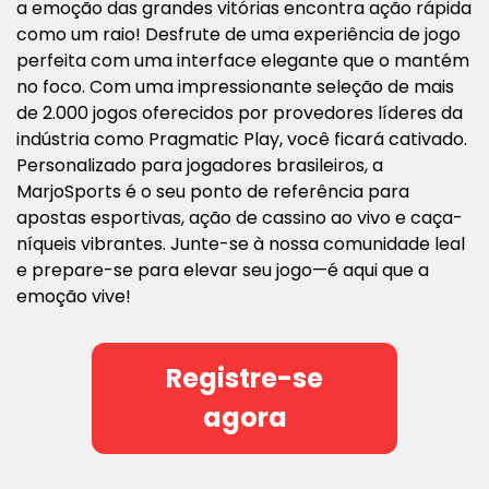
a emoção das grandes vitórias encontra ação rápida
como um raio! Desfrute de uma experiência de jogo
perfeita com uma interface elegante que o mantém
no foco. Com uma impressionante seleção de mais
de 2.000 jogos oferecidos por provedores líderes da
indústria como Pragmatic Play, você ficará cativado.
Personalizado para jogadores brasileiros, a
MarjoSports é o seu ponto de referência para
apostas esportivas, ação de cassino ao vivo e caça-
níqueis vibrantes. Junte-se à nossa comunidade leal
e prepare-se para elevar seu jogo—é aqui que a
emoção vive!
Registre-se
agora