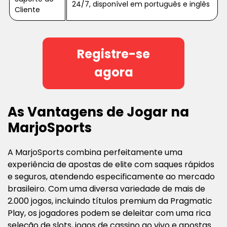
24/7, disponível em português e inglês
Cliente
Registre-se
agora
As Vantagens de Jogar na
MarjoSports
A MarjoSports combina perfeitamente uma
experiência de apostas de elite com saques rápidos
e seguros, atendendo especificamente ao mercado
brasileiro. Com uma diversa variedade de mais de
2.000 jogos, incluindo títulos premium da Pragmatic
Play, os jogadores podem se deleitar com uma rica
seleção de slots, jogos de cassino ao vivo e apostas