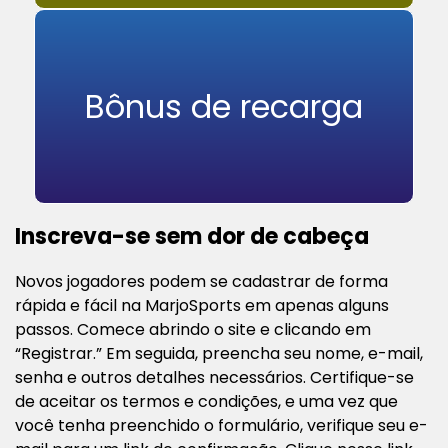
Bônus de recarga
Inscreva-se sem dor de cabeça
Novos jogadores podem se cadastrar de forma
rápida e fácil na MarjoSports em apenas alguns
passos. Comece abrindo o site e clicando em
“Registrar.” Em seguida, preencha seu nome, e-mail,
senha e outros detalhes necessários. Certifique-se
de aceitar os termos e condições, e uma vez que
você tenha preenchido o formulário, verifique seu e-