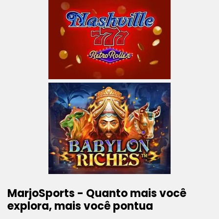
MarjoSports - Quanto mais você
explora, mais você pontua