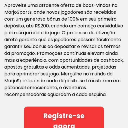
Aproveite uma atraente oferta de boas-vindas na
MarjoSports, onde novos jogadores são recebidos
com um generoso bônus de 100% em seu primeiro
depósito, até R$200, criando um começo convidativo
para sua jornada de jogo. O processo de ativação
direto garante que os jogadores possam facilmente
garantir seu bônus ao depositar e revisar os termos
da promoção. Promoções contínuas elevam ainda
mais a experiência, com oportunidades de cashback,
apostas gratuitas e odds aumentadas, projetadas
para aprimorar seu jogo. Mergulhe no mundo da
MarjoSports, onde cada depósito se transforma em
potencial emocionante, e aventuras
recompensadoras aguardam a cada esquina.
Registre-se
agora