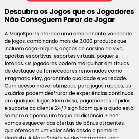
Descubra os Jogos que os Jogadores
Não Conseguem Parar de Jogar
A MarjoSports oferece uma emocionante variedade
de jogos, combinando mais de 2.000 produtos que
incluem caça-níqueis, opções de cassino ao vivo,
apostas esportivas, esportes virtuais, pôquer e
loterias. Os jogadores podem mergulhar em títulos
de destaque de fornecedores renomados como
Pragmatic Play, garantindo qualidade e variedade.
Com acesso móvel otimizado para jogos rápidos, os
usuários podem desfrutar de experiências contínuas
em qualquer lugar. Além disso, pagamentos rápidos
e suporte ao cliente 24/7 significam que a ajuda está
sempre a apenas um toque de distância. E não
vamos esquecer das ofertas de bônus atraentes,
que oferecem um valor sério desde o primeiro
depósito. A MarjoSports se destaca como uma