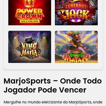
MarjoSports – Onde Todo
Jogador Pode Vencer
Mergulhe no mundo eletrizante da MarjoSports, onde