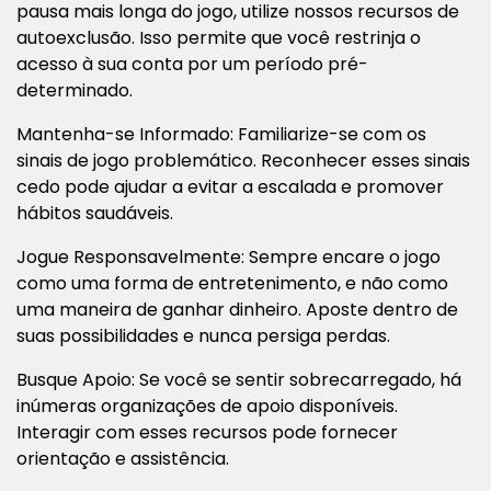
pausa mais longa do jogo, utilize nossos recursos de
autoexclusão. Isso permite que você restrinja o
acesso à sua conta por um período pré-
determinado.
Mantenha-se Informado: Familiarize-se com os
sinais de jogo problemático. Reconhecer esses sinais
cedo pode ajudar a evitar a escalada e promover
hábitos saudáveis.
Jogue Responsavelmente: Sempre encare o jogo
como uma forma de entretenimento, e não como
uma maneira de ganhar dinheiro. Aposte dentro de
suas possibilidades e nunca persiga perdas.
Busque Apoio: Se você se sentir sobrecarregado, há
inúmeras organizações de apoio disponíveis.
Interagir com esses recursos pode fornecer
orientação e assistência.