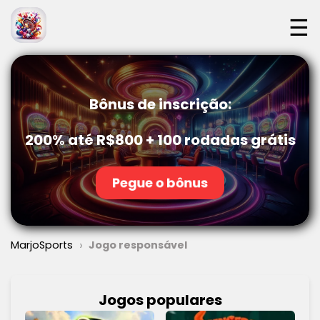
☰
Bônus de inscrição:
200% até R$800 + 100 rodadas grátis
Pegue o bônus
›
MarjoSports
Jogo responsável
Jogos populares